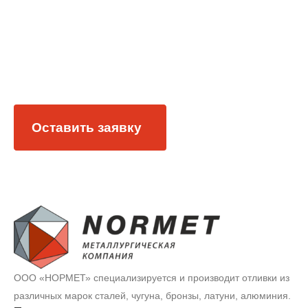
детали, комплектующие и
заготовки по вашим
чертежам
Оставить заявку
ООО «НОРМЕТ» специализируется и производит отливки из
различных марок сталей, чугуна, бронзы, латуни, алюминия.