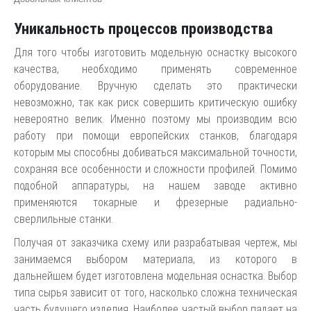
Уникальность процессов производства
Для того чтобы изготовить модельную оснастку высокого
качества, необходимо применять современное
оборудование. Вручную сделать это практически
невозможно, так как риск совершить критическую ошибку
невероятно велик. Именно поэтому мы производим всю
работу при помощи европейских станков, благодаря
которым мы способны добиваться максимальной точности,
сохраняя все особенности и сложности профилей. Помимо
подобной аппаратуры, на нашем заводе активно
применяются токарные и фрезерные радиально-
сверлильные станки.
Получая от заказчика схему или разрабатывая чертеж, мы
занимаемся выбором материала, из которого в
дальнейшем будет изготовлена модельная оснастка. Выбор
типа сырья зависит от того, насколько сложна техническая
часть будущего изделия. Наиболее частый выбор падает на