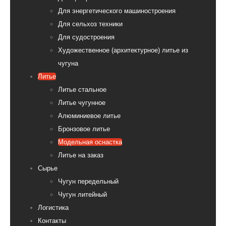
Для энергетического машиностроения
Для сельхоз техники
Для судостроения
Художественное (архитектурное) литье из
чугуна
Литье
Литье стальное
Литье чугунное
Алюминиевое литье
Бронзовое литье
Модельная оснастка
Литье на заказ
Сырье
Чугун передельный
Чугун литейный
Логистика
Контакты