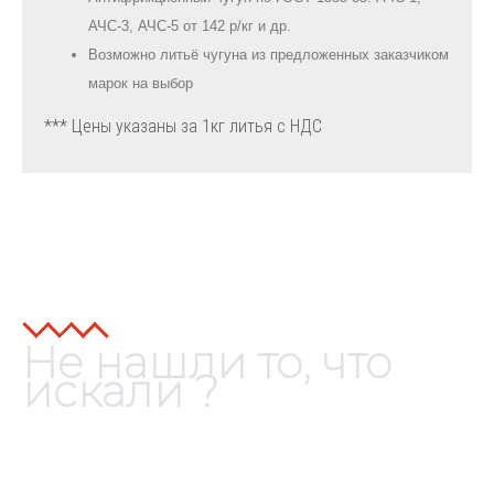
АЧС-3, АЧС-5 от 142 р/кг и др.
Возможно литьё чугуна из предложенных заказчиком
марок на выбор
*** Цены указаны за 1кг литья с НДС
Не нашли то, что
искали ?
Изготовим любые литые