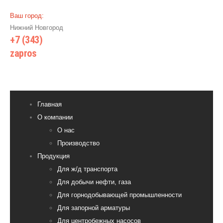
Ваш город:
Нижний Новгород
+7 (343)
385 71 55
zapros
@wiki-prom24.ru
Главная
О компании
О нас
Производство
Продукция
Для ж/д транспорта
Для добычи нефти, газа
Для горнодобывающей промышленности
Для запорной арматуры
Для центробежных насосов