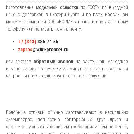
Изготовление
модельной оснастки
по ГОСТу по выгодной
цене с доставкой в Екатеринбурге и по всей России, вы
можете в компании ООО «НОРМЕТ» позвонив по указанному
телефону или написать нам на почту:
+7 (343)
385 71 55
zapros
@wiki-prom24.ru
обратный звонок
или заказав
на сайте, наш менеджер
вам перезвонит в течение 20 минут, ответит на все ваши
вопросы и проконсультирует по нашей продукции.
Подобные отливки обычно изготавливают в нескольких
экземплярах, полностью повторяющих друг друга и
соответствующих высочайшим требованиям. Тем не менее,
даже в том случае, если деталь производится в