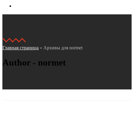
Контакты
Главная страница
»
Архивы для normet
Author - normet