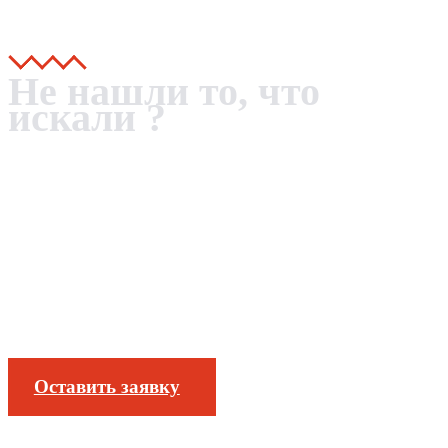
Не нашли то, что
искали ?
Изготовим любые литые
детали, комплектующие и
заготовки по вашим
чертежам
Оставить заявку