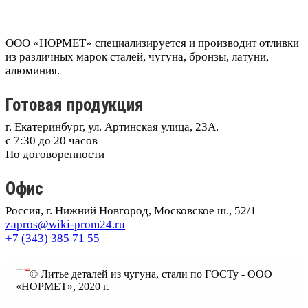
ООО «НОРМЕТ» специализируется и производит отливки
из различных марок сталей, чугуна, бронзы, латуни,
алюминия.
Готовая продукция
г. Екатеринбург, ул. Артинская улица, 23А.
с 7:30 до 20 часов
По договоренности
Офис
Россия, г. Нижний Новгород, Московское ш., 52/1
zapros@wiki-prom24.ru
+7 (343) 385 71 55
Разработано в
JESITE
© Литье деталей из чугуна, стали по ГОСТу - ООО
«НОРМЕТ», 2020 г.